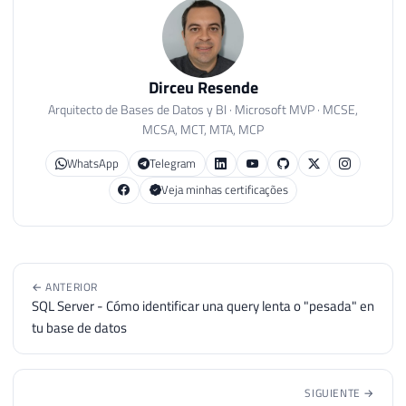
Dirceu Resende
Arquitecto de Bases de Datos y BI · Microsoft MVP · MCSE,
MCSA, MCT, MTA, MCP
WhatsApp
Telegram
Veja minhas certificações
← ANTERIOR
SQL Server - Cómo identificar una query lenta o "pesada" en
tu base de datos
SIGUIENTE →