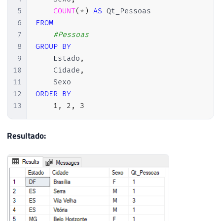
5
COUNT
(
*
)
AS
6
FROM
7
#Pessoas
8
GROUP
BY
9
    Estado
,
10
    Cidade
,
11
12
ORDER
BY
13
1
,
2
,
3
Resultado: