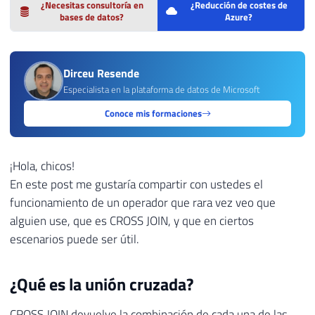
¿Necesitas consultoría en
¿Reducción de costes de
bases de datos?
Azure?
Dirceu Resende
Especialista en la plataforma de datos de Microsoft
Conoce mis formaciones
¡Hola, chicos!
En este post me gustaría compartir con ustedes el
funcionamiento de un operador que rara vez veo que
alguien use, que es CROSS JOIN, y que en ciertos
escenarios puede ser útil.
¿Qué es la unión cruzada?
CROSS JOIN devuelve la combinación de cada una de las