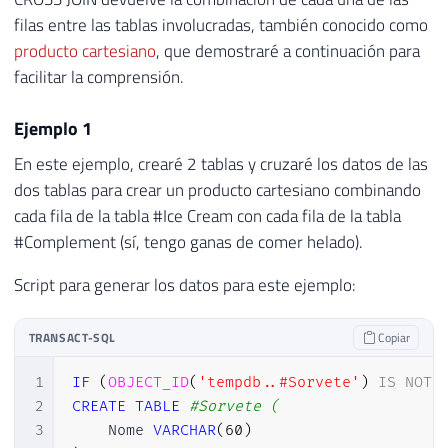
filas entre las tablas involucradas, también conocido como
producto cartesiano
, que demostraré a continuación para
facilitar la comprensión.
Ejemplo 1
En este ejemplo, crearé 2 tablas y cruzaré los datos de las
dos tablas para crear un producto cartesiano combinando
cada fila de la tabla #Ice Cream con cada fila de la tabla
#Complement (sí, tengo ganas de comer helado).
Script para generar los datos para este ejemplo:
TRANSACT-SQL
Copiar
1
IF
(
OBJECT_ID
(
'tempdb..#Sorvete'
)
IS
NOT
2
CREATE
TABLE
#Sorvete (
3
    Nome 
VARCHAR
(
60
)