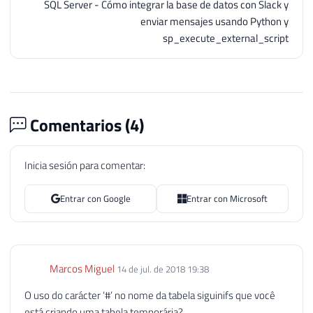
SQL Server - Cómo integrar la base de datos con Slack y
enviar mensajes usando Python y
sp_execute_external_script
Comentarios (
4
)
Inicia sesión para comentar:
Entrar con Google
Entrar con Microsoft
Marcos Miguel
14 de jul. de 2018 19:38
O uso do carácter ‘#’ no nome da tabela siguinifs que você
está criando uma tabela temporária?